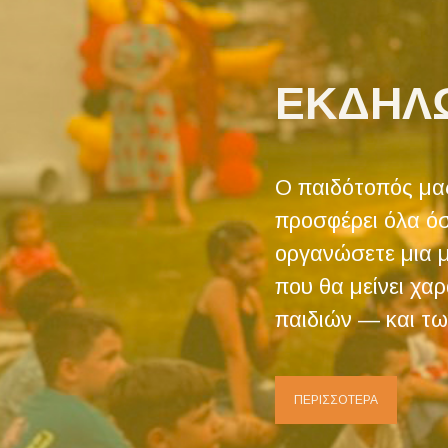
ΕΚΔΗΛ
Ο παιδότοπός μα
προσφέρει όλα όσ
οργανώσετε μια 
που θα μείνει χα
παιδιών — και τω
ΠΕΡΙΣΣΟΤΕΡΑ