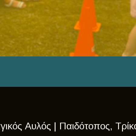
γικός Αυλός | Παιδότοπος, Τρίκ