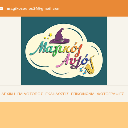
magikosaulos24@gmail.com
ΑΡΧΙΚΗ
ΠΑΙΔΟΤΟΠΟΣ
ΕΚΔΗΛΩΣΕΙΣ
ΕΠΙΚΟΙΝΩΝΙΑ
ΦΩΤΟΓΡΑΦΙΕΣ