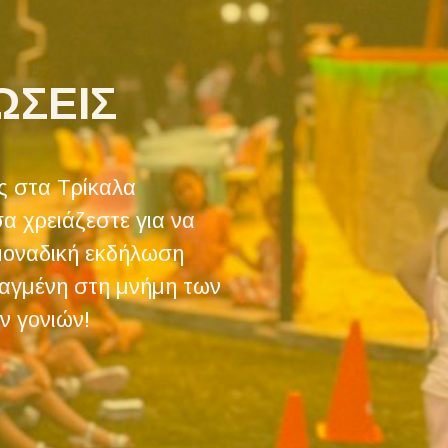
ΩΣΕΙΣ
ς στα Τρίκαλα
α χρειάζεστε για να
μοναδική εκδήλωση
ραγμένη στη μνήμη των
ν γονιών!