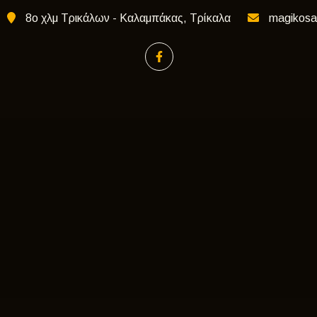
8ο χλμ Τρικάλων - Καλαμπάκας, Τρίκαλα
magikosa