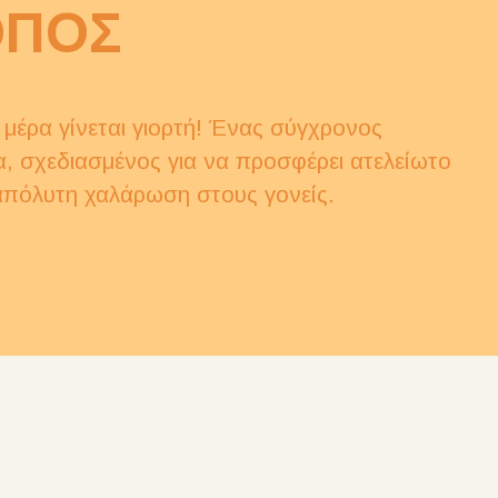
ΟΠΟΣ
 μέρα γίνεται γιορτή! Ένας σύγχρονος
, σχεδιασμένος για να προσφέρει ατελείωτο
 απόλυτη χαλάρωση στους γονείς.